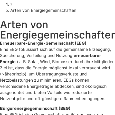
»
Arten von Energiegemeinschaften
Arten von
Energiegemeinschafte
Erneuerbare-Energie-Gemeinschaft (EEG)
Eine EEG fokussiert sich auf die gemeinsame Erzeugung,
Speicherung, Verteilung und Nutzung
erneuerbarer
Energie
(z. B. Solar, Wind, Biomasse) durch ihre Mitglieder.
Ziel ist, dass die Energie möglichst lokal verbraucht wird
(Näheprinzip), um Übertragungsverluste und
Netzbelastungen zu minimieren. EEGs können
verschiedene Energieträger abdecken, sind ökologisch
ausgerichtet und bieten Vorteile wie reduzierte
Netzentgelte und oft günstigere Rahmenbedingungen.
Bürgerenergiegemeinschaft (BEG)
Eine BEG ist eine Gemeinschaft von Bürger:innen, die