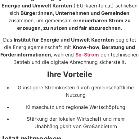
Energie und Umwelt Kärnten
(IEU-kaernten.at) schließen
sich
Bürger:innen, Unternehmen und Gemeinden
zusammen, um gemeinsam
erneuerbaren Strom zu
erzeugen, zu nutzen und fair abzurechnen
.
Das
Institut für Energie und Umwelt Kaernten
begleitet
die Energiegemeinschaft mit
Know-how, Beratung und
Förderinformationen
, während
So-Strom
den technischen
Betrieb und die digitale Abrechnung sicherstellt.
Ihre Vorteile
Günstigere Stromkosten durch gemeinschaftliche
Nutzung
Klimaschutz und regionale Wertschöpfung
Stärkung der lokalen Wirtschaft und mehr
Unabhängigkeit von Großanbietern
Jetzt mitmachen